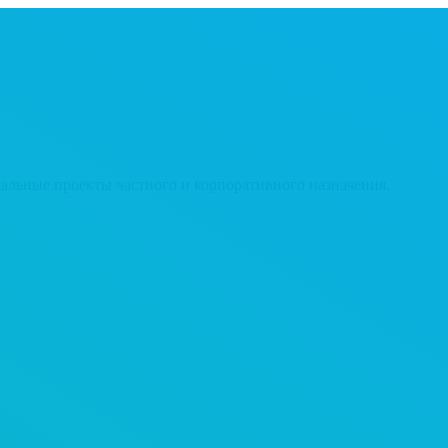
льные проекты частного и корпоративного назначения.